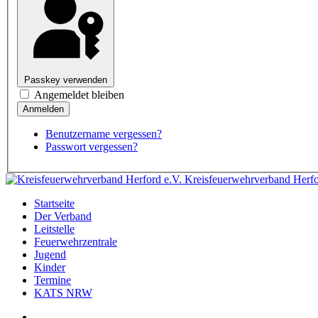
Passkey verwenden
Angemeldet bleiben
Benutzername vergessen?
Passwort vergessen?
Kreisfeuerwehrverband Herfo
Startseite
Der Verband
Leitstelle
Feuerwehrzentrale
Jugend
Kinder
Termine
KATS NRW