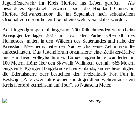
Jugendfeuerwehr im Kreis Herford ins Leben gerufen. Als
besonderes Spektakel erwiesen sich die Highland Games in
Herford Schwarzenmoor, die im September nach schottischem
Original von der örtlichen Jugendfeuerwehr veranstaltet wurden.
Acht Jugendgruppen mit insgesamt 200 Teilnehmenden waren beim
Kreisjugendzeltlager 2025 mit von der Partie. Oberhalb des
Hennesees, mitten in den Wäldern des Sauerlandes und nahe der
Kreisstadt Meschede, hatte der Nachwuchs seine Zeltunterkünfte
aufgeschlagen. Das Jugendforum organisierte eine Zeltlager-Rallye
und ein Beachvolleyballturnier. Einige Jugendliche wanderten in
100 Metern Höhe über den Skywalk Willingen, der mit 665 Metern
längsten Fußgänger-Hängebrücke Deutschlands, andere besichtigten
die Edertalsperre oder besuchten den Freizeitpark Fort Fun in
Bestwig. „Alle zwei Jahre gehen die Jugendfeuerwehren aus dem
Kreis Herford gemeinsam auf Tour“, so Natascha Meier.