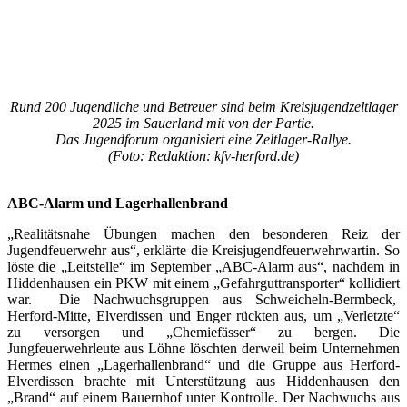
Rund 200 Jugendliche und Betreuer sind beim Kreisjugendzeltlager
2025 im Sauerland mit von der Partie.
Das Jugendforum organisiert eine Zeltlager-Rallye.
(Foto: Redaktion: kfv-herford.de)
ABC-Alarm und Lagerhallenbrand
„Realitätsnahe Übungen machen den besonderen Reiz der
Jugendfeuerwehr aus“, erklärte die Kreisjugendfeuerwehrwartin. So
löste die „Leitstelle“ im September „ABC-Alarm aus“, nachdem in
Hiddenhausen ein PKW mit einem „Gefahrguttransporter“ kollidiert
war. Die Nachwuchsgruppen aus Schweicheln-Bermbeck,
Herford-Mitte, Elverdissen und Enger rückten aus, um „Verletzte“
zu versorgen und „Chemiefässer“ zu bergen. Die
Jungfeuerwehrleute aus Löhne löschten derweil beim Unternehmen
Hermes einen „Lagerhallenbrand“ und die Gruppe aus Herford-
Elverdissen brachte mit Unterstützung aus Hiddenhausen den
„Brand“ auf einem Bauernhof unter Kontrolle. Der Nachwuchs aus