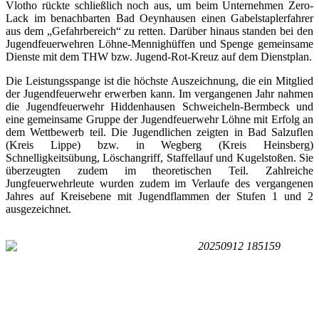
Vlotho rückte schließlich noch aus, um beim Unternehmen Zero-
Lack im benachbarten Bad Oeynhausen einen Gabelstaplerfahrer
aus dem „Gefahrbereich“ zu retten. Darüber hinaus standen bei den
Jugendfeuerwehren Löhne-Mennighüffen und Spenge gemeinsame
Dienste mit dem THW bzw. Jugend-Rot-Kreuz auf dem Dienstplan.
Die Leistungsspange ist die höchste Auszeichnung, die ein Mitglied
der Jugendfeuerwehr erwerben kann. Im vergangenen Jahr nahmen
die Jugendfeuerwehr Hiddenhausen Schweicheln-Bermbeck und
eine gemeinsame Gruppe der Jugendfeuerwehr Löhne mit Erfolg an
dem Wettbewerb teil. Die Jugendlichen zeigten in Bad Salzuflen
(Kreis Lippe) bzw. in Wegberg (Kreis Heinsberg)
Schnelligkeitsübung, Löschangriff, Staffellauf und Kugelstoßen. Sie
überzeugten zudem im theoretischen Teil. Zahlreiche
Jungfeuerwehrleute wurden zudem im Verlaufe des vergangenen
Jahres auf Kreisebene mit Jugendflammen der Stufen 1 und 2
ausgezeichnet.