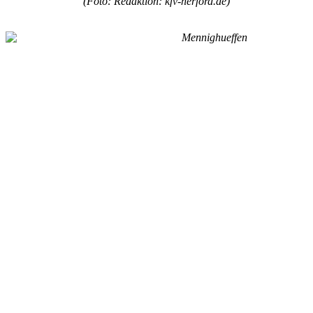
(Foto: Redaktion: kfv-herford.de)