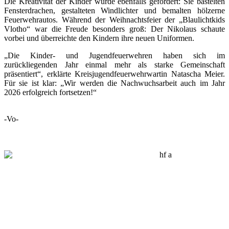
Die Kreativität der Kinder wurde ebenfalls gefördert: Sie bastelten
Fensterdrachen, gestalteten Windlichter und bemalten hölzerne
Feuerwehrautos. Während der Weihnachtsfeier der „Blaulichtkids
Vlotho“ war die Freude besonders groß: Der Nikolaus schaute
vorbei und überreichte den Kindern ihre neuen Uniformen.
„Die Kinder- und Jugendfeuerwehren haben sich im
zurückliegenden Jahr einmal mehr als starke Gemeinschaft
präsentiert“, erklärte Kreisjugendfeuerwehrwartin Natascha Meier.
Für sie ist klar: „Wir werden die Nachwuchsarbeit auch im Jahr
2026 erfolgreich fortsetzen!“
-Vo-