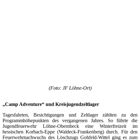
(Foto: JF Löhne-Ort)
„Camp Adventure“ und Kreisjugendzeltlager
Tagesfahrten, Besichtigungen und Zeltlager zählten zu den
Programmhöhepunkten des vergangenen Jahres. So führte die
Jugendfeuerwehr Löhne-Obernbeck eine Winterfreizeit im
hessischen Korbach-Eppe (Waldeck-Frankenberg) durch. Für den
Feuerwehrnachwuchs des Löschzugs Gohfeld-Wittel ging es zum