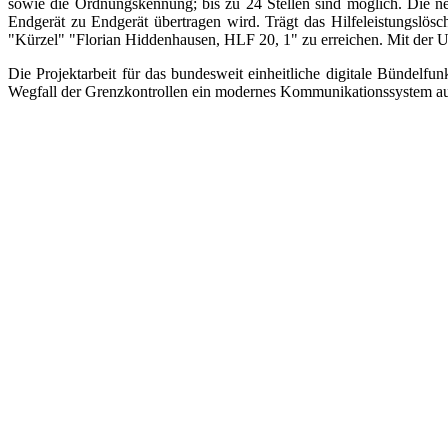
sowie die Ordnungskennung; bis zu 24 Stellen sind möglich. Die n
Endgerät zu Endgerät übertragen wird. Trägt das Hilfeleistungslö
"Kürzel" "Florian Hiddenhausen, HLF 20, 1" zu erreichen. Mit der U
Die Projektarbeit für das bundesweit einheitliche digitale Bündel
Wegfall der Grenzkontrollen ein modernes Kommunikationssystem auf