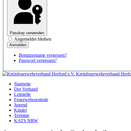
Passkey verwenden
Angemeldet bleiben
Benutzername vergessen?
Passwort vergessen?
Kreisfeuerwehrverband Herfo
Startseite
Der Verband
Leitstelle
Feuerwehrzentrale
Jugend
Kinder
Termine
KATS NRW