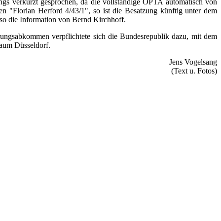
ngs verkürzt gesprochen, da die vollständige OPTA automatisch von
 "Florian Herford 4/43/1", so ist die Besatzung künftig unter dem
so die Information von Bernd Kirchhoff.
hrungsabkommen verpflichtete sich die Bundesrepublik dazu, mit dem
raum Düsseldorf.
Jens Vogelsang
(Text u. Fotos)