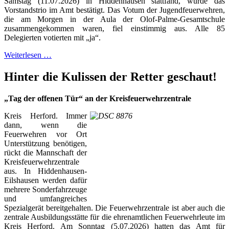
Samstag (11.07.2026) in Hiddenhausen stattfand, wurde das
Vorstandstrio im Amt bestätigt. Das Votum der Jugendfeuerwehren,
die am Morgen in der Aula der Olof-Palme-Gesamtschule
zusammengekommen waren, fiel einstimmig aus. Alle 85
Delegierten votierten mit „ja“.
Weiterlesen …
Hinter die Kulissen der Retter geschaut!
„Tag der offenen Tür“ an der Kreisfeuerwehrzentrale
Kreis Herford. Immer
dann, wenn die
Feuerwehren vor Ort
Unterstützung benötigen,
rückt die Mannschaft der
Kreisfeuerwehrzentrale
aus. In Hiddenhausen-
Eilshausen werden dafür
mehrere Sonderfahrzeuge
und umfangreiches
Spezialgerät bereitgehalten. Die Feuerwehrzentrale ist aber auch die
zentrale Ausbildungsstätte für die ehrenamtlichen Feuerwehrleute im
Kreis Herford. Am Sonntag (5.07.2026) hatten das Amt für