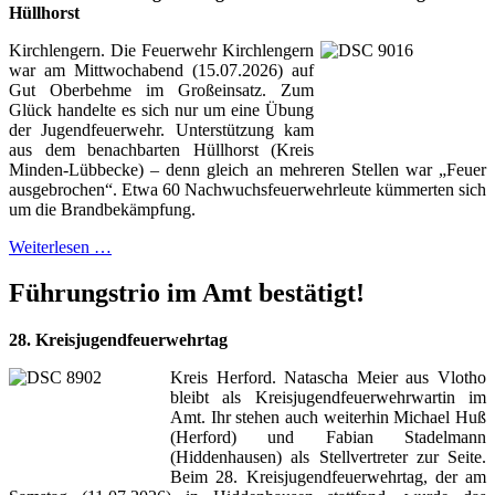
Hüllhorst
Kirchlengern. Die Feuerwehr Kirchlengern
war am Mittwochabend (15.07.2026) auf
Gut Oberbehme im Großeinsatz. Zum
Glück handelte es sich nur um eine Übung
der Jugendfeuerwehr. Unterstützung kam
aus dem benachbarten Hüllhorst (Kreis
Minden-Lübbecke) – denn gleich an mehreren Stellen war „Feuer
ausgebrochen“. Etwa 60 Nachwuchsfeuerwehrleute kümmerten sich
um die Brandbekämpfung.
Weiterlesen …
Führungstrio im Amt bestätigt!
28. Kreisjugendfeuerwehrtag
Kreis Herford. Natascha Meier aus Vlotho
bleibt als Kreisjugendfeuerwehrwartin im
Amt. Ihr stehen auch weiterhin Michael Huß
(Herford) und Fabian Stadelmann
(Hiddenhausen) als Stellvertreter zur Seite.
Beim 28. Kreisjugendfeuerwehrtag, der am