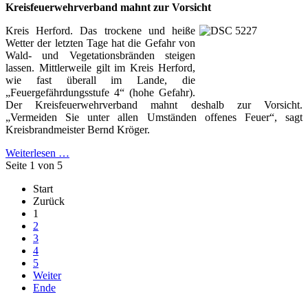
Kreisfeuerwehrverband mahnt zur Vorsicht
Kreis Herford. Das trockene und heiße
Wetter der letzten Tage hat die Gefahr von
Wald- und Vegetationsbränden steigen
lassen. Mittlerweile gilt im Kreis Herford,
wie fast überall im Lande, die
„Feuergefährdungsstufe 4“ (hohe Gefahr).
Der Kreisfeuerwehrverband mahnt deshalb zur Vorsicht.
„Vermeiden Sie unter allen Umständen offenes Feuer“, sagt
Kreisbrandmeister Bernd Kröger.
Weiterlesen …
Seite 1 von 5
Start
Zurück
1
2
3
4
5
Weiter
Ende