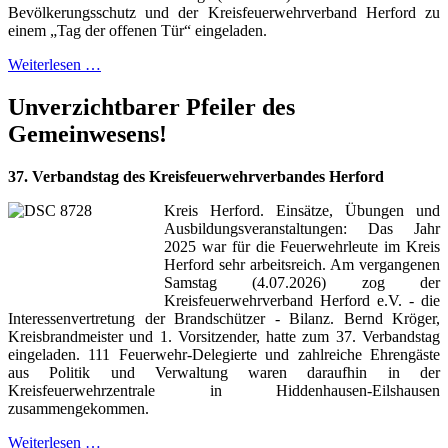
Bevölkerungsschutz und der Kreisfeuerwehrverband Herford zu
einem „Tag der offenen Tür“ eingeladen.
Weiterlesen …
Unverzichtbarer Pfeiler des
Gemeinwesens!
37. Verbandstag des Kreisfeuerwehrverbandes Herford
Kreis Herford. Einsätze, Übungen und
Ausbildungsveranstaltungen: Das Jahr
2025 war für die Feuerwehrleute im Kreis
Herford sehr arbeitsreich. Am vergangenen
Samstag (4.07.2026) zog der
Kreisfeuerwehrverband Herford e.V. - die
Interessenvertretung der Brandschützer - Bilanz. Bernd Kröger,
Kreisbrandmeister und 1. Vorsitzender, hatte zum 37. Verbandstag
eingeladen. 111 Feuerwehr-Delegierte und zahlreiche Ehrengäste
aus Politik und Verwaltung waren daraufhin in der
Kreisfeuerwehrzentrale in Hiddenhausen-Eilshausen
zusammengekommen.
Weiterlesen …