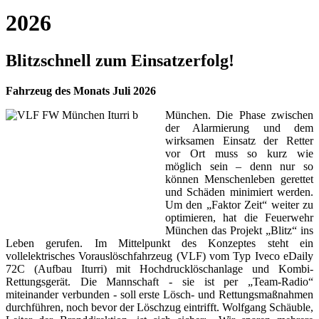
2026
Blitzschnell zum Einsatzerfolg!
Fahrzeug des Monats Juli 2026
München. Die Phase zwischen
der Alarmierung und dem
wirksamen Einsatz der Retter
vor Ort muss so kurz wie
möglich sein – denn nur so
können Menschenleben gerettet
und Schäden minimiert werden.
Um den „Faktor Zeit“ weiter zu
optimieren, hat die Feuerwehr
München das Projekt „Blitz“ ins
Leben gerufen. Im Mittelpunkt des Konzeptes steht ein
vollelektrisches Vorauslöschfahrzeug (VLF) vom Typ Iveco eDaily
72C (Aufbau Iturri) mit Hochdrucklöschanlage und Kombi-
Rettungsgerät. Die Mannschaft - sie ist per „Team-Radio“
miteinander verbunden - soll erste Lösch- und Rettungsmaßnahmen
durchführen, noch bevor der Löschzug eintrifft. Wolfgang Schäuble,