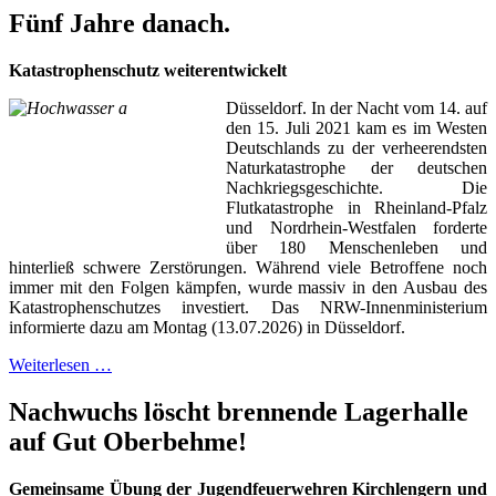
Fünf Jahre danach.
Katastrophenschutz weiterentwickelt
Düsseldorf. In der Nacht vom 14. auf
den 15. Juli 2021 kam es im Westen
Deutschlands zu der verheerendsten
Naturkatastrophe der deutschen
Nachkriegsgeschichte. Die
Flutkatastrophe in Rheinland-Pfalz
und Nordrhein-Westfalen forderte
über 180 Menschenleben und
hinterließ schwere Zerstörungen. Während viele Betroffene noch
immer mit den Folgen kämpfen, wurde massiv in den Ausbau des
Katastrophenschutzes investiert. Das NRW-Innenministerium
informierte dazu am Montag (13.07.2026) in Düsseldorf.
Weiterlesen …
Nachwuchs löscht brennende Lagerhalle
auf Gut Oberbehme!
Gemeinsame Übung der Jugendfeuerwehren Kirchlengern und