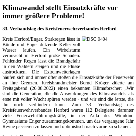
Klimawandel stellt Einsatzkräfte vor
immer größere Probleme!
33. Verbandstag des Kreisfeuerwehrverbandes Herford
Kreis Herford/Enger. Starkregen lässt in
Bünde und Enger dutzende Keller voll
Wasser laufen. Ein Wirbelsturm
verursacht in Herford große Schäden.
Fehlender Regen lässt die Brandgefahr
in den Wäldern steigen und die Flüsse
austrocknen. Die Extremwetterlagen
häufen sich und immer öfter stoßen die Einsatzkräfte der Feuerwehr
an ihre Grenzen. Kreisbrandmeister Bernd Kröger zitierte am
Freitagabend (26.08.2022) einen bekannten Klimaforscher: „Wir
sind die Generation, die die Auswirkungen des Klimawandels als
erste mit voller Wucht spüren werden - und wir sind die letzte, die
ihn noch verhindern kann. Zum 33. Verbandstag des
Kreisfeuerwehrverbandes Herford waren 112 Delegierte, darunter
viele Feuerwehrführungskräfte, in der Aula des Widukind
Gymnasiums Enger zusammengekommen, um das vergangene Jahr
Revue passieren zu lassen und optimistisch nach vorne zu schauen.