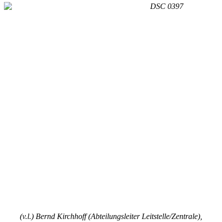
(v.l.) Bernd Kirchhoff (Abteilungsleiter Leitstelle/Zentrale),