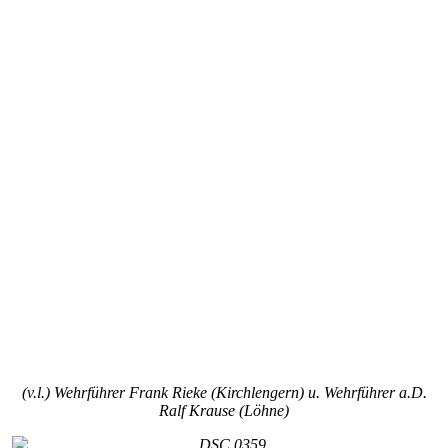
(v.l.) Wehrführer Frank Rieke (Kirchlengern) u. Wehrführer a.D.
Ralf Krause (Löhne)