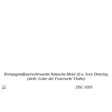
Kreisjugendfeuerwehrwartin Natascha Meier (l) u. Sven Detering
(stellv. Leiter der Feuerwehr Vlotho)