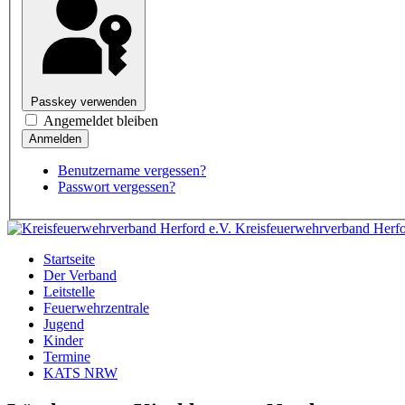
Passkey verwenden
Angemeldet bleiben
Benutzername vergessen?
Passwort vergessen?
Kreisfeuerwehrverband Herfo
Startseite
Der Verband
Leitstelle
Feuerwehrzentrale
Jugend
Kinder
Termine
KATS NRW