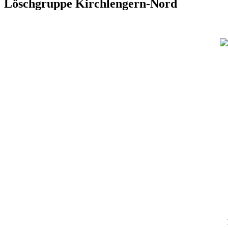
Löschgruppe Kirchlengern-Nord