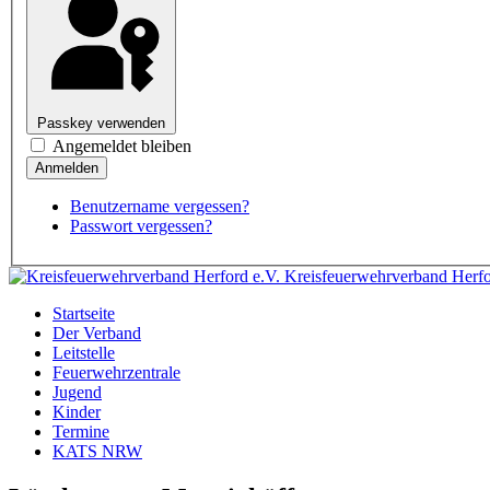
Passkey verwenden
Angemeldet bleiben
Benutzername vergessen?
Passwort vergessen?
Kreisfeuerwehrverband Herfo
Startseite
Der Verband
Leitstelle
Feuerwehrzentrale
Jugend
Kinder
Termine
KATS NRW