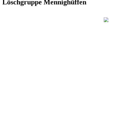
Löschgruppe Mennighüffen