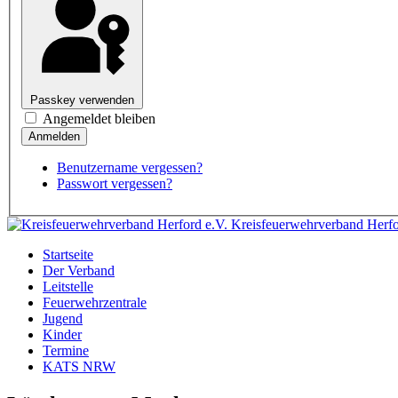
Passkey verwenden
Angemeldet bleiben
Benutzername vergessen?
Passwort vergessen?
Kreisfeuerwehrverband Herfo
Startseite
Der Verband
Leitstelle
Feuerwehrzentrale
Jugend
Kinder
Termine
KATS NRW