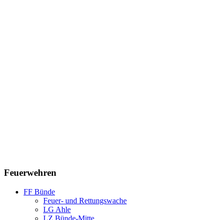
Feuerwehren
FF Bünde
Feuer- und Rettungswache
LG Ahle
LZ Bünde-Mitte