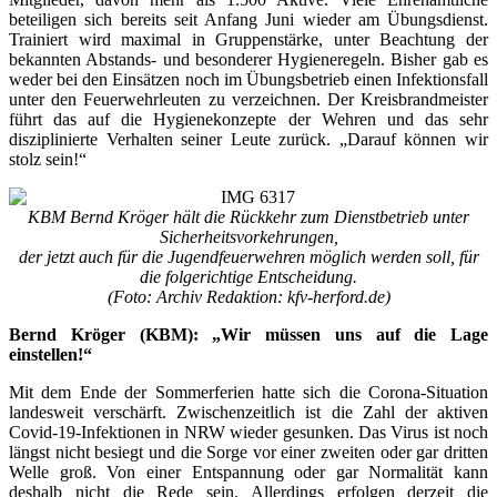
beteiligen sich bereits seit Anfang Juni wieder am Übungsdienst.
Trainiert wird maximal in Gruppenstärke, unter Beachtung der
bekannten Abstands- und besonderer Hygieneregeln. Bisher gab es
weder bei den Einsätzen noch im Übungsbetrieb einen Infektionsfall
unter den Feuerwehrleuten zu verzeichnen. Der Kreisbrandmeister
führt das auf die Hygienekonzepte der Wehren und das sehr
disziplinierte Verhalten seiner Leute zurück. „Darauf können wir
stolz sein!“
KBM Bernd Kröger hält die Rückkehr zum Dienstbetrieb unter
Sicherheitsvorkehrungen,
der jetzt auch für die Jugendfeuerwehren möglich werden soll, für
die folgerichtige Entscheidung.
(Foto: Archiv Redaktion: kfv-herford.de)
Bernd Kröger (KBM): „Wir müssen uns auf die Lage
einstellen!“
Mit dem Ende der Sommerferien hatte sich die Corona-Situation
landesweit verschärft. Zwischenzeitlich ist die Zahl der aktiven
Covid-19-Infektionen in NRW wieder gesunken. Das Virus ist noch
längst nicht besiegt und die Sorge vor einer zweiten oder gar dritten
Welle groß. Von einer Entspannung oder gar Normalität kann
deshalb nicht die Rede sein. Allerdings erfolgen derzeit die