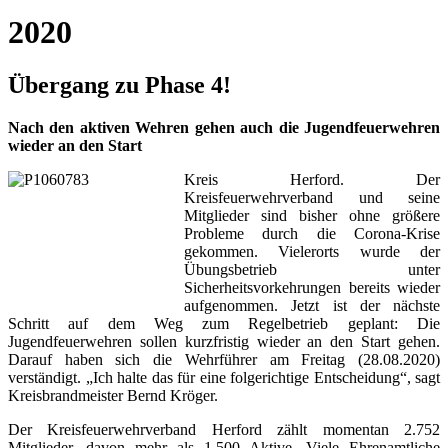
2020
Übergang zu Phase 4!
Nach den aktiven Wehren gehen auch die Jugendfeuerwehren
wieder an den Start
Kreis Herford. Der
Kreisfeuerwehrverband und seine
Mitglieder sind bisher ohne größere
Probleme durch die Corona-Krise
gekommen. Vielerorts wurde der
Übungsbetrieb unter
Sicherheitsvorkehrungen bereits wieder
aufgenommen. Jetzt ist der nächste
Schritt auf dem Weg zum Regelbetrieb geplant: Die
Jugendfeuerwehren sollen kurzfristig wieder an den Start gehen.
Darauf haben sich die Wehrführer am Freitag (28.08.2020)
verständigt. „Ich halte das für eine folgerichtige Entscheidung“, sagt
Kreisbrandmeister Bernd Kröger.
Der Kreisfeuerwehrverband Herford zählt momentan 2.752
Mitglieder, davon mehr als 1.500 Aktive. Viele Ehrenamtliche