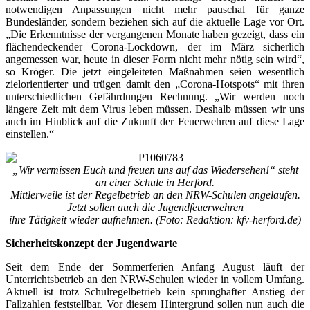
notwendigen Anpassungen nicht mehr pauschal für ganze
Bundesländer, sondern beziehen sich auf die aktuelle Lage vor Ort.
„Die Erkenntnisse der vergangenen Monate haben gezeigt, dass ein
flächendeckender Corona-Lockdown, der im März sicherlich
angemessen war, heute in dieser Form nicht mehr nötig sein wird“,
so Kröger. Die jetzt eingeleiteten Maßnahmen seien wesentlich
zielorientierter und trügen damit den „Corona-Hotspots“ mit ihren
unterschiedlichen Gefährdungen Rechnung. „Wir werden noch
längere Zeit mit dem Virus leben müssen. Deshalb müssen wir uns
auch im Hinblick auf die Zukunft der Feuerwehren auf diese Lage
einstellen.“
„Wir vermissen Euch und freuen uns auf das Wiedersehen!“ steht
an einer Schule in Herford.
Mittlerweile ist der Regelbetrieb an den NRW-Schulen angelaufen.
Jetzt sollen auch die Jugendfeuerwehren
ihre Tätigkeit wieder aufnehmen. (Foto: Redaktion: kfv-herford.de)
Sicherheitskonzept der Jugendwarte
Seit dem Ende der Sommerferien Anfang August läuft der
Unterrichtsbetrieb an den NRW-Schulen wieder in vollem Umfang.
Aktuell ist trotz Schulregelbetrieb kein sprunghafter Anstieg der
Fallzahlen feststellbar. Vor diesem Hintergrund sollen nun auch die