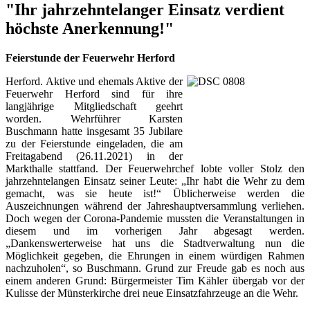
"Ihr jahrzehntelanger Einsatz verdient
höchste Anerkennung!"
Feierstunde der Feuerwehr Herford
Herford. Aktive und ehemals Aktive der
Feuerwehr Herford sind für ihre
langjährige Mitgliedschaft geehrt
worden. Wehrführer Karsten
Buschmann hatte insgesamt 35 Jubilare
zu der Feierstunde eingeladen, die am
Freitagabend (26.11.2021) in der
Markthalle stattfand. Der Feuerwehrchef lobte voller Stolz den
jahrzehntelangen Einsatz seiner Leute: „Ihr habt die Wehr zu dem
gemacht, was sie heute ist!“ Üblicherweise werden die
Auszeichnungen während der Jahreshauptversammlung verliehen.
Doch wegen der Corona-Pandemie mussten die Veranstaltungen in
diesem und im vorherigen Jahr abgesagt werden.
„Dankenswerterweise hat uns die Stadtverwaltung nun die
Möglichkeit gegeben, die Ehrungen in einem würdigen Rahmen
nachzuholen“, so Buschmann. Grund zur Freude gab es noch aus
einem anderen Grund: Bürgermeister Tim Kähler übergab vor der
Kulisse der Münsterkirche drei neue Einsatzfahrzeuge an die Wehr.