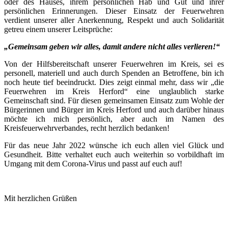
oder des Hauses, ihrem persönlichen Hab und Gut und ihrer
persönlichen Erinnerungen. Dieser Einsatz der Feuerwehren
verdient unserer aller Anerkennung, Respekt und auch Solidarität
getreu einem unserer Leitsprüche:
„Gemeinsam geben wir alles, damit andere nicht alles verlieren!“
Von der Hilfsbereitschaft unserer Feuerwehren im Kreis, sei es
personell, materiell und auch durch Spenden an Betroffene, bin ich
noch heute tief beeindruckt. Dies zeigt einmal mehr, dass wir „die
Feuerwehren im Kreis Herford“ eine unglaublich starke
Gemeinschaft sind. Für diesen gemeinsamen Einsatz zum Wohle der
Bürgerinnen und Bürger im Kreis Herford und auch darüber hinaus
möchte ich mich persönlich, aber auch im Namen des
Kreisfeuerwehrverbandes, recht herzlich bedanken!
Für das neue Jahr 2022 wünsche ich euch allen viel Glück und
Gesundheit. Bitte verhaltet euch auch weiterhin so vorbildhaft im
Umgang mit dem Corona-Virus und passt auf euch auf!
Mit herzlichen Grüßen