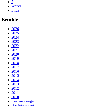
7
Weiter
Ende
Berichte
2026
2025
2024
2023
2022
2021
2020
2019
2018
2017
2016
2015
2014
2013
2012
2011
2010
Kurzmeldungen
Das interessiert