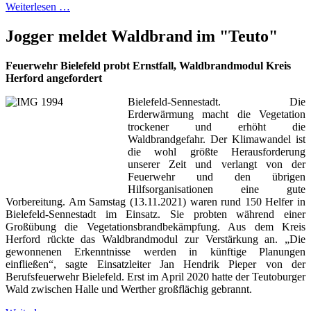
Weiterlesen …
Jogger meldet Waldbrand im "Teuto"
Feuerwehr Bielefeld probt Ernstfall, Waldbrandmodul Kreis
Herford angefordert
Bielefeld-Sennestadt. Die
Erderwärmung macht die Vegetation
trockener und erhöht die
Waldbrandgefahr. Der Klimawandel ist
die wohl größte Herausforderung
unserer Zeit und verlangt von der
Feuerwehr und den übrigen
Hilfsorganisationen eine gute
Vorbereitung. Am Samstag (13.11.2021) waren rund 150 Helfer in
Bielefeld-Sennestadt im Einsatz. Sie probten während einer
Großübung die Vegetationsbrandbekämpfung. Aus dem Kreis
Herford rückte das Waldbrandmodul zur Verstärkung an. „Die
gewonnenen Erkenntnisse werden in künftige Planungen
einfließen“, sagte Einsatzleiter Jan Hendrik Pieper von der
Berufsfeuerwehr Bielefeld. Erst im April 2020 hatte der Teutoburger
Wald zwischen Halle und Werther großflächig gebrannt.