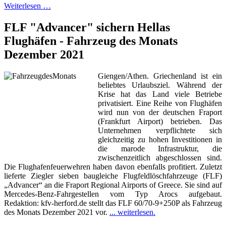
Weiterlesen …
FLF "Advancer" sichern Hellas
Flughäfen - Fahrzeug des Monats
Dezember 2021
Giengen/Athen. Griechenland ist ein
beliebtes Urlaubsziel. Während der
Krise hat das Land viele Betriebe
privatisiert. Eine Reihe von Flughäfen
wird nun von der deutschen Fraport
(Frankfurt Airport) betrieben. Das
Unternehmen verpflichtete sich
gleichzeitig zu hohen Investitionen in
die marode Infrastruktur, die
zwischenzeitlich abgeschlossen sind.
Die Flughafenfeuerwehren haben davon ebenfalls profitiert. Zuletzt
lieferte Ziegler sieben baugleiche Flugfeldlöschfahrzeuge (FLF)
„Advancer“ an die Fraport Regional Airports of Greece. Sie sind auf
Mercedes-Benz-Fahrgestellen vom Typ Arocs aufgebaut.
Redaktion: kfv-herford.de stellt das FLF 60/70-9+250P als Fahrzeug
des Monats Dezember 2021 vor.
... weiterlesen.