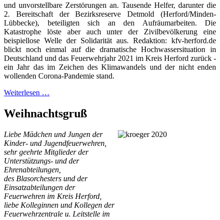
und unvorstellbare Zerstörungen an. Tausende Helfer, darunter die
2. Bereitschaft der Bezirksreserve Detmold (Herford/Minden-
Lübbecke), beteiligten sich an den Aufräumarbeiten. Die
Katastrophe löste aber auch unter der Zivilbevölkerung eine
beispiellose Welle der Solidarität aus. Redaktion: kfv-herford.de
blickt noch einmal auf die dramatische Hochwassersituation in
Deutschland und das Feuerwehrjahr 2021 im Kreis Herford zurück -
ein Jahr das im Zeichen des Klimawandels und der nicht enden
wollenden Corona-Pandemie stand.
Weiterlesen …
Weihnachtsgruß
Liebe Mädchen und Jungen der
Kinder- und Jugendfeuerwehren,
sehr geehrte Mitglieder der
Unterstützungs- und der
Ehrenabteilungen,
des Blasorchesters und der
Einsatzabteilungen der
Feuerwehren im Kreis Herford,
liebe Kolleginnen und Kollegen der
Feuerwehrzentrale u. Leitstelle im