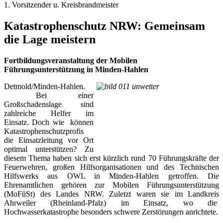
1. Vorsitzender u. Kreisbrandmeister
Katastrophenschutz NRW: Gemeinsam
die Lage meistern
Fortbildungsveranstaltung der Mobilen
Führungsunterstützung in Minden-Hahlen
Detmold/Minden-Hahlen.
Bei einer
Großschadenslage sind
zahlreiche Helfer im
Einsatz. Doch wie können
Katastrophenschutzprofis
die Einsatzleitung vor Ort
optimal unterstützen? Zu
diesem Thema haben sich erst kürzlich rund 70 Führungskräfte der
Feuerwehren, großen Hilfsorganisationen und des Technischen
Hilfswerks aus OWL in Minden-Hahlen getroffen. Die
Ehrenamtlichen gehören zur Mobilen Führungsunterstützung
(MoFüSt) des Landes NRW. Zuletzt waren sie im Landkreis
Ahrweiler (Rheinland-Pfalz) im Einsatz, wo die
Hochwasserkatastrophe besonders schwere Zerstörungen anrichtete.