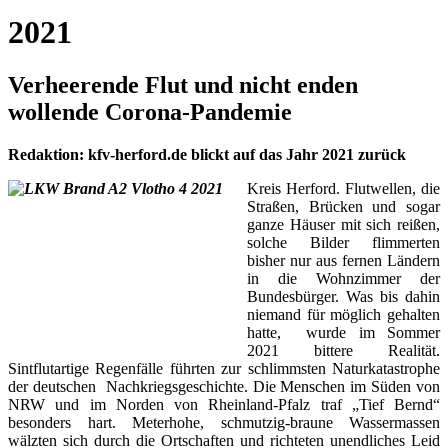
2021
Verheerende Flut und nicht enden
wollende Corona-Pandemie
Redaktion: kfv-herford.de blickt auf das Jahr 2021 zurück
Kreis Herford. Flutwellen, die
Straßen, Brücken und sogar
ganze Häuser mit sich reißen,
solche Bilder flimmerten
bisher nur aus fernen Ländern
in die Wohnzimmer der
Bundesbürger. Was bis dahin
niemand für möglich gehalten
hatte, wurde im Sommer
2021 bittere Realität.
Sintflutartige Regenfälle führten zur schlimmsten Naturkatastrophe
der deutschen Nachkriegsgeschichte. Die Menschen im Süden von
NRW und im Norden von Rheinland-Pfalz traf „Tief Bernd“
besonders hart. Meterhohe, schmutzig-braune Wassermassen
wälzten sich durch die Ortschaften und richteten unendliches Leid