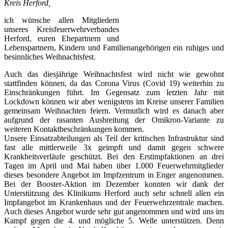
Kreis Herford,
ich wünsche allen Mitgliedern
unseres Kreisfeuerwehrverbandes
Herford, euren Ehepartnern und
Lebenspartnern, Kindern und Familienangehörigen ein ruhiges und
besinnliches Weihnachtsfest.
Auch das diesjährige Weihnachtsfest wird nicht wie gewohnt
stattfinden können, da das Corona Virus (Covid 19) weiterhin zu
Einschränkungen führt. Im Gegensatz zum letzten Jahr mit
Lockdown können wir aber wenigstens im Kreise unserer Familien
gemeinsam Weihnachten feiern. Vermutlich wird es danach aber
aufgrund der rasanten Ausbreitung der Omikron-Variante zu
weiteren Kontaktbeschränkungen kommen.
Unsere Einsatzabteilungen als Teil der kritischen Infrastruktur sind
fast alle mittlerweile 3x geimpft und damit gegen schwere
Krankheitsverläufe geschützt. Bei den Erstimpfaktionen an drei
Tagen im April und Mai haben über 1.000 Feuerwehrmitglieder
dieses besondere Angebot im Impfzentrum in Enger angenommen.
Bei der Booster-Aktion im Dezember konnten wir dank der
Unterstützung des Klinikums Herford auch sehr schnell allen ein
Impfangebot im Krankenhaus und der Feuerwehrzentrale machen.
Auch dieses Angebot wurde sehr gut angenommen und wird uns im
Kampf gegen die 4. und mögliche 5. Welle unterstützen. Denn