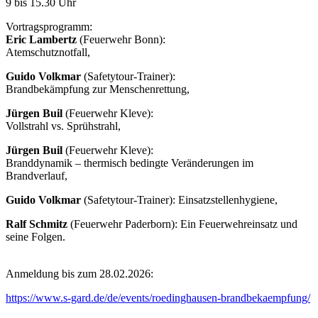
9 bis 15.30 Uhr
Vortragsprogramm:
Eric Lambertz
(Feuerwehr Bonn):
Atemschutznotfall,
Guido Volkmar
(Safetytour-Trainer):
Brandbekämpfung zur Menschenrettung,
Jürgen Buil
(Feuerwehr Kleve):
Vollstrahl vs. Sprühstrahl,
Jürgen Buil
(Feuerwehr Kleve):
Branddynamik – thermisch bedingte Veränderungen im
Brandverlauf,
Guido Volkmar
(Safetytour-Trainer): Einsatzstellenhygiene,
Ralf Schmitz
(Feuerwehr Paderborn): Ein Feuerwehreinsatz und
seine Folgen.
Anmeldung bis zum 28.02.2026:
https://www.s-gard.de/de/events/roedinghausen-brandbekaempfung/