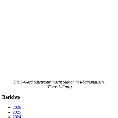
Die S-Gard Safetytour macht Station in Rödinghausen.
(Foto: S-Gard)
Berichte
2026
2025
2024