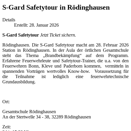
S-Gard Safetytour in Rödinghausen
Details
Erstellt: 28. Januar 2026
S-Gard Safetytour
Jetzt Ticket sichern.
Rödinghausen. Die S-Gard Safetytour macht am 28. Februar 2026
Station in Rödinghausen. In der Aula der örtlichen Gesamtschule
steht das Thema „Brandbekämpfung“ auf dem Programm.
Erfahrene Feuerwehrleute und Safetytour-Trainer, die u.a. von den
Feuerwehren Bonn, Kleve und Paderborn kommen, vermitteln in
spannenden Vorträgen wertvolles Know-how. Voraussetzung für
die Teilnahme ist lediglich eine feuerwehrtechnische
Grundausbildung.
Ort:
Gesamtschule Rödinghausen
An der Stertwelle 34 - 38, 32289 Rödinghausen
Zeit: