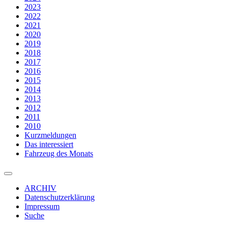
2023
2022
2021
2020
2019
2018
2017
2016
2015
2014
2013
2012
2011
2010
Kurzmeldungen
Das interessiert
Fahrzeug des Monats
ARCHIV
Datenschutzerklärung
Impressum
Suche