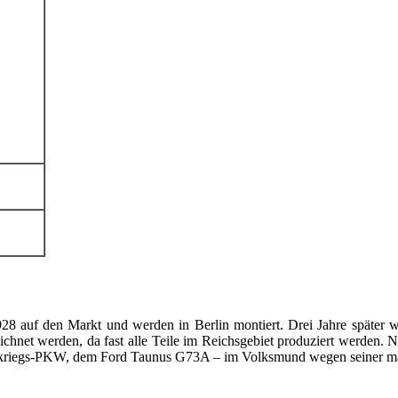
 auf den Markt und werden in Berlin montiert. Drei Jahre später w
chnet werden, da fast alle Teile im Reichsgebiet produziert werden. 
chkriegs-PKW, dem Ford Taunus G73A – im Volksmund wegen seiner m