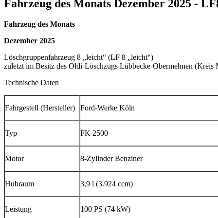
Fahrzeug des Monats Dezember 2025 - LF8
Fahrzeug des Monats
Dezember 2025
Löschgruppenfahrzeug 8 „leicht“ (LF 8 „leicht“)
zuletzt im Besitz des Oldi-Löschzugs Lübbecke-Obermehnen (Kreis
Technische Daten
Fahrgestell (Hersteller)
Ford-Werke Köln
Typ
FK 2500
Motor
8-Zylinder Benziner
Hubraum
3,9 l (3.924 ccm)
Leistung
100 PS (74 kW)