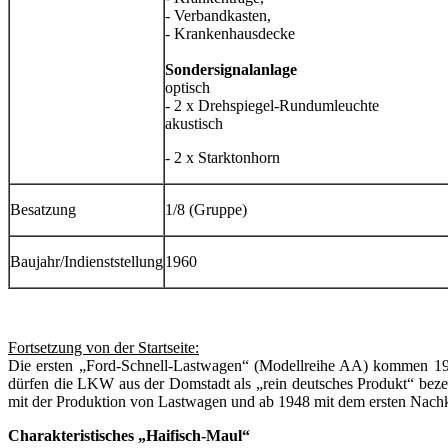
- Verbandkasten,
- Krankenhausdecke
Sondersignalanlage
optisch
- 2 x Drehspiegel-Rundumleuchte
akustisch
- 2 x Starktonhorn
Besatzung
1/8 (Gruppe)
Baujahr/Indienststellung
1960
Fortsetzung von der Startseite:
Die ersten „Ford-Schnell-Lastwagen“ (Modellreihe AA) kommen 1928
dürfen die LKW aus der Domstadt als „rein deutsches Produkt“ bezei
mit der Produktion von Lastwagen und ab 1948 mit dem ersten Na
Charakteristisches „Haifisch-Maul“