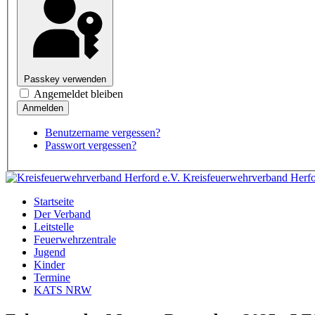
Passkey verwenden
Angemeldet bleiben
Benutzername vergessen?
Passwort vergessen?
Kreisfeuerwehrverband Herfo
Startseite
Der Verband
Leitstelle
Feuerwehrzentrale
Jugend
Kinder
Termine
KATS NRW