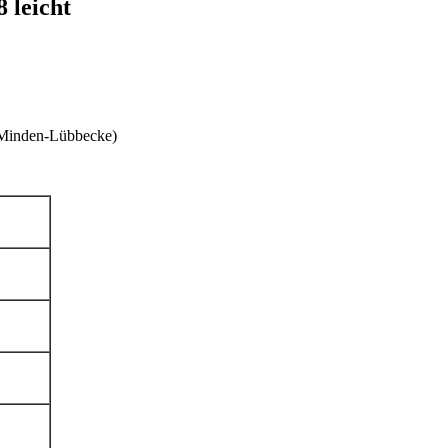
 leicht
 Minden-Lübbecke)