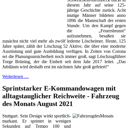
diesem Jahr auf seine 125-
jährige Geschichte zurück. Acht
mutige Männer bildeten anno
1896 die Mannschaft der ersten
Stunde. Um den Kampf gegen
die „Feuersbrunst“
aufzunehmen, besaßen sie
zunächst nicht viel mehr als zwölf lederne Löscheimer. Heute, 125
Jahre später, zählt der Löschzug 52 Aktive, die über eine moderne
Ausrüstung und gute Ausbildung verfügen. In Zeiten von Corona
sei die Planungsunsicherheit noch immer groß, sagt Löschzugführer
Torge Brüning, der die Einheit seit dem Jahr 2017 leitet. „Das
Jubiläum wird deshalb erst im nächsten Jahr groß gefeiert!“
Weiterlesen …
Sprintstarker E-Kommandowagen mit
alltagstauglicher Reichweite - Fahrzeug
des Monats August 2021
Stuttgart. Sein Design wirkt sportlich-
markant. Er sprintet in wenigen
Sekunden auf Tempo 100 und