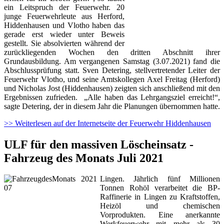
ein Leitspruch der Feuerwehr. 20
junge Feuerwehrleute aus Herford,
Hiddenhausen und Vlotho haben das
gerade erst wieder unter Beweis
gestellt. Sie absolvierten während der
zurückliegenden Wochen den dritten Abschnitt ihrer
Grundausbildung. Am vergangenen Samstag (3.07.2021) fand die
Abschlussprüfung statt. Sven Detering, stellvertretender Leiter der
Feuerwehr Vlotho, und seine Amtskollegen Axel Freitag (Herford)
und Nicholas Jost (Hiddenhausen) zeigten sich anschließend mit den
Ergebnissen zufrieden. „Alle haben das Lehrgangsziel erreicht!“,
sagte Detering, der in diesem Jahr die Planungen übernommen hatte.
>> Weiterlesen auf der Internetseite der Feuerwehr Hiddenhausen
ULF für den massiven Löscheinsatz -
Fahrzeug des Monats Juli 2021
Lingen. Jährlich fünf Millionen
Tonnen Rohöl verarbeitet die BP-
Raffinerie in Lingen zu Kraftstoffen,
Heizöl und chemischen
Vorprodukten. Eine anerkannte
Werkfeuerwehr mit mehr als 30