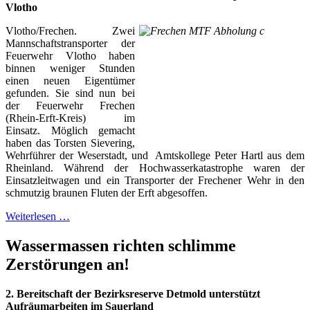
Vlotho
Vlotho/Frechen. Zwei
Mannschaftstransporter der
Feuerwehr Vlotho haben
binnen weniger Stunden
einen neuen Eigentümer
gefunden. Sie sind nun bei
der Feuerwehr Frechen
(Rhein-Erft-Kreis) im
Einsatz. Möglich gemacht
haben das Torsten Sievering,
Wehrführer der Weserstadt, und Amtskollege Peter Hartl aus dem
Rheinland. Während der Hochwasserkatastrophe waren der
Einsatzleitwagen und ein Transporter der Frechener Wehr in den
schmutzig braunen Fluten der Erft abgesoffen.
Weiterlesen …
Wassermassen richten schlimme
Zerstörungen an!
2. Bereitschaft der Bezirksreserve Detmold unterstützt
Aufräumarbeiten im Sauerland