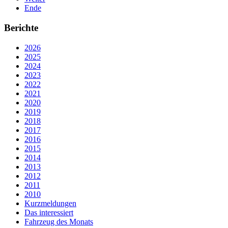
Ende
Berichte
2026
2025
2024
2023
2022
2021
2020
2019
2018
2017
2016
2015
2014
2013
2012
2011
2010
Kurzmeldungen
Das interessiert
Fahrzeug des Monats