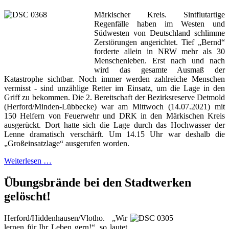
Märkischer Kreis. Sintflutartige
Regenfälle haben im Westen und
Südwesten von Deutschland schlimme
Zerstörungen angerichtet. Tief „Bernd“
forderte allein in NRW mehr als 30
Menschenleben. Erst nach und nach
wird das gesamte Ausmaß der
Katastrophe sichtbar. Noch immer werden zahlreiche Menschen
vermisst - sind unzählige Retter im Einsatz, um die Lage in den
Griff zu bekommen. Die 2. Bereitschaft der Bezirksreserve Detmold
(Herford/Minden-Lübbecke) war am Mittwoch (14.07.2021) mit
150 Helfern von Feuerwehr und DRK in den Märkischen Kreis
ausgerückt. Dort hatte sich die Lage durch das Hochwasser der
Lenne dramatisch verschärft. Um 14.15 Uhr war deshalb die
„Großeinsatzlage“ ausgerufen worden.
Weiterlesen …
Übungsbrände bei den Stadtwerken
gelöscht!
Herford/Hiddenhausen/Vlotho. „Wir
lernen für Ihr Leben gern!“, so lautet