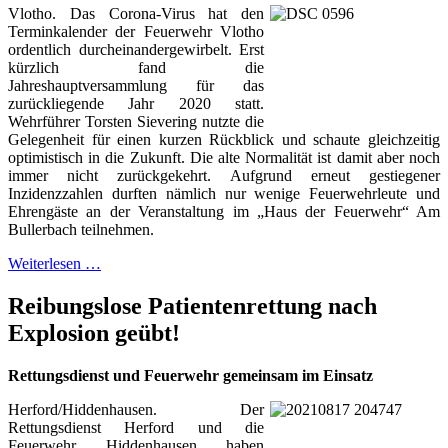
Vlotho. Das Corona-Virus hat den
Terminkalender der Feuerwehr Vlotho
ordentlich durcheinandergewirbelt. Erst
kürzlich fand die
Jahreshauptversammlung für das
zurückliegende Jahr 2020 statt.
Wehrführer Torsten Sievering nutzte die
Gelegenheit für einen kurzen Rückblick und schaute gleichzeitig
optimistisch in die Zukunft. Die alte Normalität ist damit aber noch
immer nicht zurückgekehrt. Aufgrund erneut gestiegener
Inzidenzzahlen durften nämlich nur wenige Feuerwehrleute und
Ehrengäste an der Veranstaltung im „Haus der Feuerwehr“ Am
Bullerbach teilnehmen.
Weiterlesen …
Reibungslose Patientenrettung nach
Explosion geübt!
Rettungsdienst und Feuerwehr gemeinsam im Einsatz
Herford/Hiddenhausen. Der
Rettungsdienst Herford und die
Feuerwehr Hiddenhausen haben